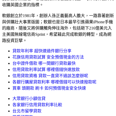
收購英國企業的指標。
軟銀創立於1981年，創辦人孫正義藝高人膽大，一路靠著創新
與併購壯大事業版圖；軟銀也是日本最早引進蘋果iPhone手機
的廠商，隨後又將併購觸角伸往海外，包括砸下216億美元入
主美國無線電信商Sprint，希望藉此完成軟銀的轉型，成為網
路投資巨擘。
貸款年利率 超快速過件銀行分享
花旗信用貸款試算 安全預借現金的方法
台中證件借款 哪一間銀行貸款最快
信用貸款利率試算 哪裡借錢快速放款
信用貸款資格 貸款一直貸不過該怎麼辦呢
各銀行購屋貸款利率 哪裡借錢可以快速撥款呢
買車 頭期款 刷卡 如何預借現金安全快速
大眾銀行小額信貸
各家銀行信用貸款利率比較
台北市留學貸款