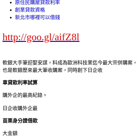
原住民購屋貸款利率
創業貸款資格
新北市哪裡可以借錢
http://goo.gl/aifZ8l
軟銀大手筆迎娶安謀，料成為歐洲科技業迄今最大宗併購案，
也是軟銀歷來最大筆收購案，同時創下日企收
車貸款利率試算
購外企的最高紀錄。
日企收購外企最
苗栗身分證借款
大金額